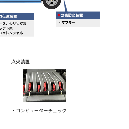
点火装置
・コンピューターチェック