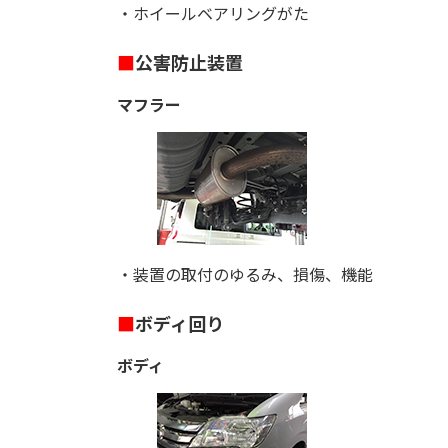
・ホイールベアリングがた
■
公害防止装置
マフラー
・装置の取付のゆるみ、損傷、機能
■
ボディ回り
ボディ