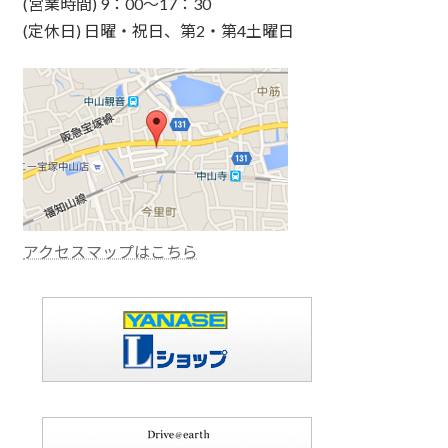
(営業時間) 9：00～17：30
(定休日) 日曜・祝日、第2・第4土曜日
アクセスマップはこちら