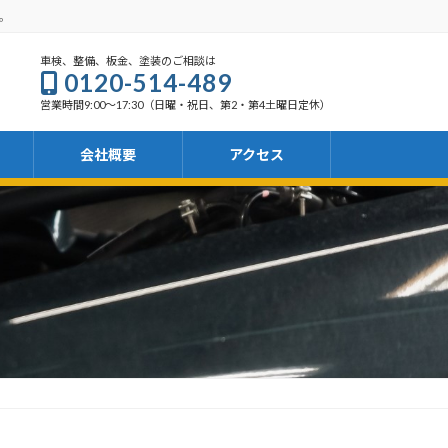
。
車検、整備、板金、塗装のご相談は
0120-514-489
営業時間9:00～17:30（日曜・祝日、第2・第4土曜日定休）
会社概要
アクセス