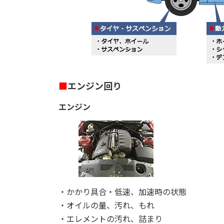
■
エンジン回り
エンジン
・かかり具合・低速、加速時の状態
・オイルの量、汚れ、もれ
・エレメントの汚れ、詰まり