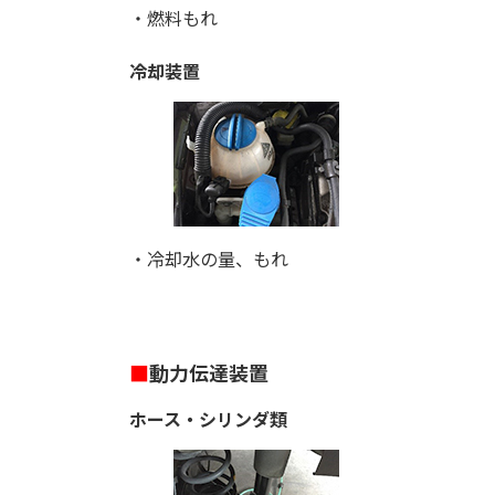
・燃料もれ
冷却装置
・冷却水の量、もれ
■
動力伝達装置
ホース・シリンダ類