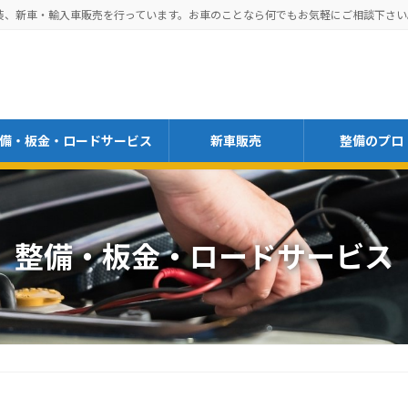
装、新車・輸入車販売を行っています。お車のことなら何でもお気軽にご相談下さい
備・板金・ロードサービス
新車販売
整備のプロ
整備・板金・ロードサービス