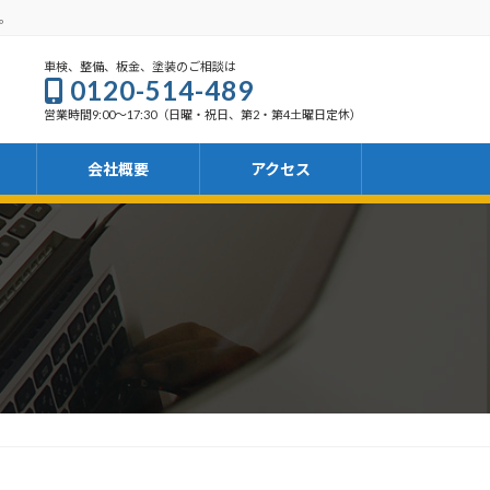
。
車検、整備、板金、塗装のご相談は
0120-514-489
営業時間9:00～17:30（日曜・祝日、第2・第4土曜日定休）
会社概要
アクセス