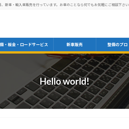
装、新車・輸入車販売を行っています。お車のことなら何でもお気軽にご相談下さい
備・板金・ロードサービス
新車販売
整備のプロ
Hello world!